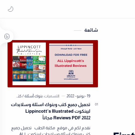
شائعة
تحميل جميع كتب وبنوك اسئلة وسلايدات
ليبنكوت Lippincott’s Illustrated
Reviews PDF 2022 مجاناً
نقدم لكم في موقع مكتبة الطب تحميل جميع
كتب وبنوك اسئلة وسلايدات ليبنكوت ALL