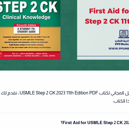
قبل أن ننتقل إلى مشاركة التنزيل المجاني لكتاب  11th Edition PDF
 الكتاب.