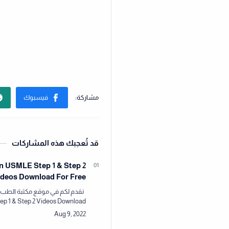
قد تُعجبك هذه المشاركات
n USMLE Step 1 & Step 2
ideos Download For Free
p 1 & Step 2 Videos Download
For Free مجاناً!نقدم لكم في 
يلزم من كتب وفيدوها…