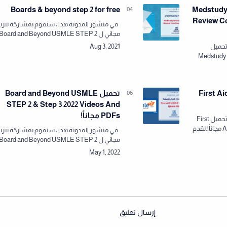
Medstudy In
Boards & beyond step 2 for free
Review C
في منشور المدونة هذا ، سنقوم بمشاركة تنزي
مجاني ل Board and Beyond USMLE STEP 2
& Step 3 2022 Videos And PDFs باستخدام
تحميل
روابط مباشرة. من أجل ضمان عدم المساس
Medstudy 
بسلامة المست…
Curriculum PDF Free Download مجاناً! نقدم
من كت…
First Aid US
تحميل Board and Beyond USMLE
STEP 2 & Step 3 2022 Videos And
PDFs مجاناً!
نقدم لكم في موقع مكتبة الطب تحميل First
Aid USMLE Rx 2022 Qbank PDF مجاناً!.نقدم
في منشور المدونة هذا ، سنقوم بمشاركة تنزي
من كتب
مجاني ل Board and Beyond USMLE STEP 2
موثوقة وم…
& Step 3 2022 Videos And PDFs باستخدام
روابط مباشرة. من أجل ضمان عدم المساس
بسلامة المست…
إرسال تعليق