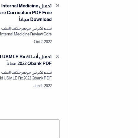
تحميل ternal Medicine
ore Curriculum PDF Free
Download مجاناً
نقدم لكم في موقع مكتبة الطب 
Internal Medicine Review Core
لكم في مكتبة الطب كل ما يلزم 
تحميل أسئلة MLE Rx
2022 Qbank PDF مجاناً
لكم في مكتبة الطب كل ما يلزم 
وفيدوهات ومصادر طبية بروابط 