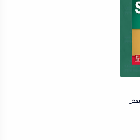
USMLE Step 2 CK 2023 ، نقدم لك بعض