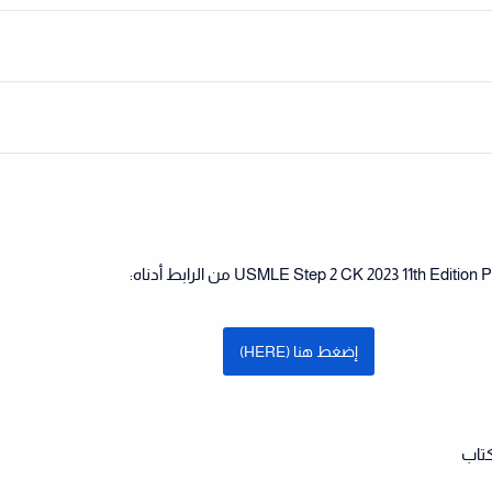
إضغط هنا (HERE)
كتاب