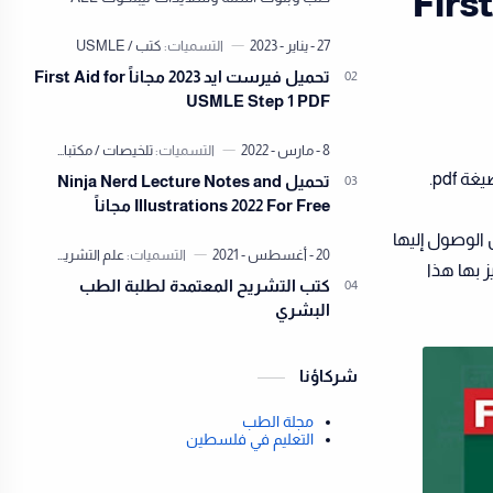
First Aid f
Lippincott’s Illustrated Reviews PDF 2022
مجاناً نقدم لكم في مكتبة ال…
تحميل فيرست ايد 2023 مجاناً First Aid for
USMLE Step 1 PDF
تحميل Ninja Nerd Lecture Notes and
Illustrations 2022 For Free مجاناً
الوصول إليها
 بها هذا
كتب التشريح المعتمدة لطلبة الطب
البشري
شركاؤنا
مجلة الطب
التعليم في فلسطين