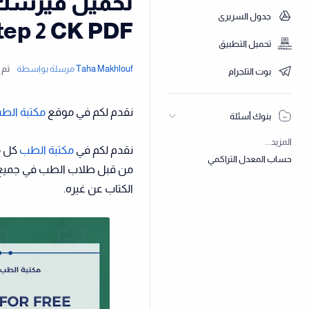
جدول السريري
tep 2 CK PDF
تحميل التطبيق
بوت التلجرام
نقدم لكم في موقع
مكتبة الط
بنوك أسئلة
المزيد...
نقدم لكم في
مكتبة الطب
كل م
حساب المعدل التراكمي
من قبل طلاب الطب في جميع أنحا
الكتاب عن غيره.