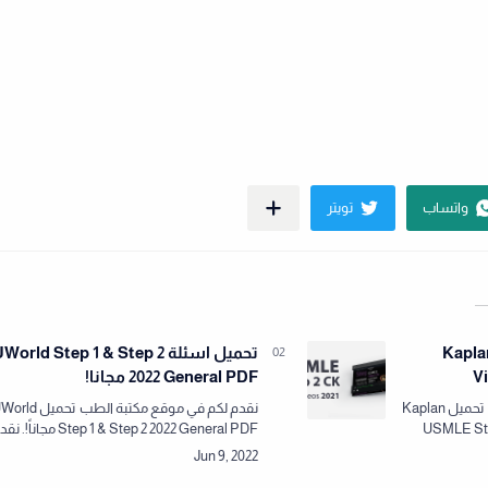
Kapla
تحميل اسئلة World Step 1 & Step 2
V
2022 General PDF مجانا!
نقدم لكم في موقع مكتبة الطب تحميل Kaplan
نقدم لكم في موقع مكتبة الطب تحمي
USMLE Ste
Step 1 & Step 2 2022 General PDF مجاناً!
مكتبة الطب كل ما
لكم في مكتبة الطب كل ما يلزم من كتب
وفيدوهات ومصادر طبية برواب…