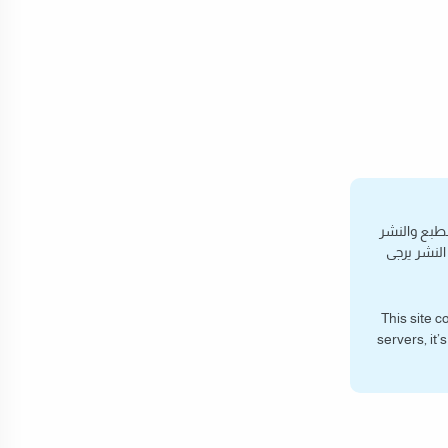
ية بحقوق الطبع والنشر
النشر يرجى
This site 
servers, it