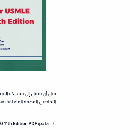
التفاصيل المهمة المتعلقة بهذا
ما هو First Aid for USMLE Step 2 CK 2023 11th Edition PDF؟