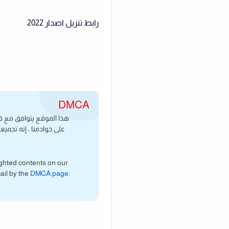
رابط تنزيل اصدار 2022
على خوادمنا ، إنه تجمي
ighted contents on our
ail by the
DMCA page
.