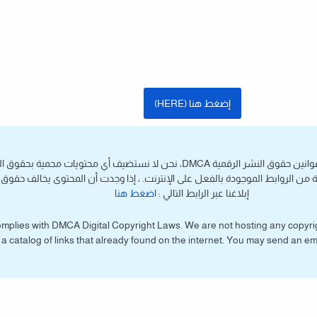
إضغط هنا (HERE)
هذا الموقع يتوافق مع قوانين حقوق النشر الرقمية DMCA، نحن لا نستضيف أي محتويات محم
عة من الروابط الموجودة بالفعل على الإنترنت. ، إذا وجدت أن المحتوى يخالف حقوق 
إبلاغنا عبر الرابط التالي :
اضغط هنا
complies with DMCA Digital Copyright Laws. We are not hosting any copyr
’s a catalog of links that already found on the internet. You may send an em