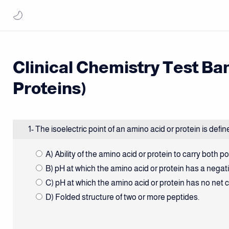
Clinical Chemistry Test Ba
Proteins)
1- The isoelectric point of an amino acid or protein is defi
A) Ability of the amino acid or protein to carry both 
B) pH at which the amino acid or protein has a negat
C) pH at which the amino acid or protein has no net 
D) Folded structure of two or more peptides.