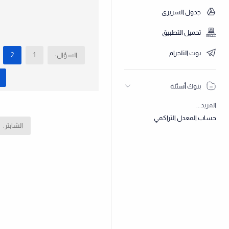
جدول السريري
تحميل التطبيق
بوت التلجرام
السؤال:
1
2
بنوك أسئلة
المزيد...
حساب المعدل التراكمي
الشابتر: