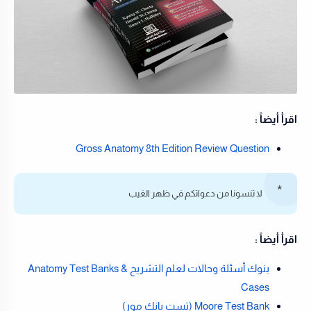
اقرأ أيضاً :
Gross Anatomy 8th Edition Review Question
لا تنسونا من دعواتكم في ظهر الغيب
اقرأ أيضاً :
بنوك أسئلة وحالات لعلم التشريح Anatomy Test Banks &
Cases
Moore Test Bank (تست بانك مور)