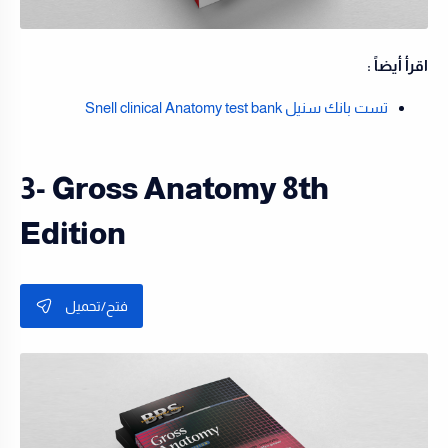
اقرأ أيضاً :
تست بانك سنيل Snell clinical Anatomy test bank
3- Gross Anatomy 8th
Edition
فتح/تحميل