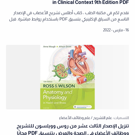
in Clinical Context 9th Edition PDF
نقدم لكم في مكتبة الطب ، كتاب أطلس تشريح الأعصاب في الإصدار
التاسع من السياق الإكلينيكي بتنسيق PDF باستخدام روابط مباشرة. قبل
أن ننتقل إلى را…
تنزيل الإصدار الثالث عشر من روس وويلسون للتشريح
ووظائف الأعضاء في الصحة والمرض بتنسيق PDF مجانًا