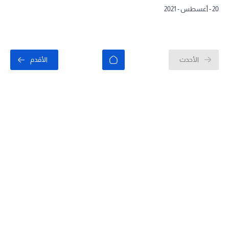
Oriented A…