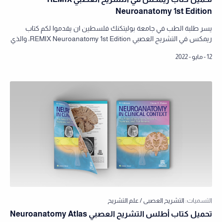
Neuroanatomy 1st Edition
يسر طلبة الطب في جامعة بوليتكنك فلسطين ان يقدموا لكم كتاب
ريمكس في التشريح العصبي REMIX Neuroanatomy 1st Edition، والذي
يحتوي على ملخص كامل لمادة ال…
تحميل كتاب أطلس التشريح العصبي Neuroanatomy Atlas