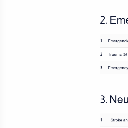
2. Em
1
Emergencie
2
Trauma (6)
3
Emergency 
3. Ne
1
Stroke an