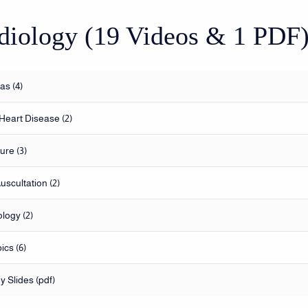
rdiology (19 Videos & 1 PDF
as (4)
Heart Disease (2)
ure (3)
uscultation (2)
logy (2)
ics (6)
y Slides (pdf)