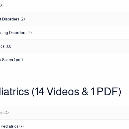
2)
Disorders (2)
ting Disorders (2)
cs (13)
Slides (.pdf)
iatrics (14 Videos & 1 PDF)
s (4)
Pediatrics (7)