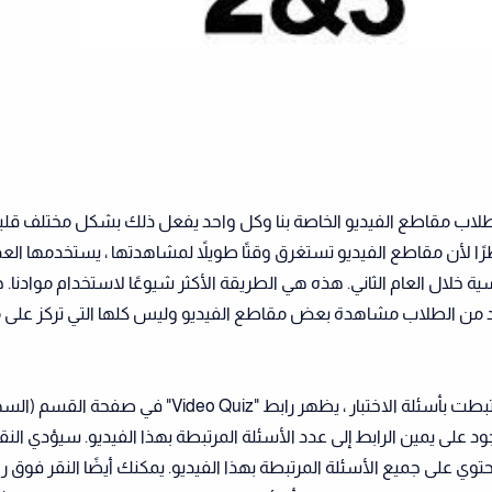
ب مقاطع الفيديو الخاصة بنا وكل واحد يفعل ذلك بشكل مختلف قليلاً. 
ًا لأن مقاطع الفيديو تستغرق وقتًا طويلاً لمشاهدتها ، يستخدمها الع
سية خلال العام الثاني. هذه هي الطريقة الأكثر شيوعًا لاستخدام موادنا.
د من الطلاب مشاهدة بعض مقاطع الفيديو وليس كلها التي تركز على 
بالنسبة لمقاطع الفيديو التي ارتبطت بأسئلة الاختبار ، يظهر رابط " Quiz
جود على يمين الرابط إلى عدد الأسئلة المرتبطة بهذا الفيديو. سيؤدي النق
اختبار يحتوي على جميع الأسئلة المرتبطة بهذا الفيديو. يمكنك أيضًا النقر فوق ر