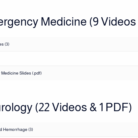
ergency Medicine (9 Videos
s (3)
Medicine Slides (.pdf)
urology (22 Videos & 1 PDF)
d Hemorrhage (3)