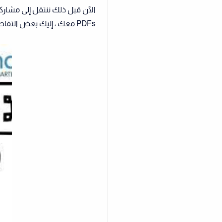
PDFs معك ، إليك بعض التفاصيل المهمة المتعلقة بها والتي قد تكون مهتمًا بها.