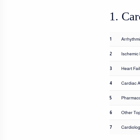
1. Ca
1
Arrhythmi
2
Ischemic 
3
Heart Fail
4
Cardiac A
5
Pharmaco
6
Other Top
7
Cardiolog