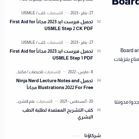
Board
Lippincott’s Illustrated Reviews PDF 2022
مجاناً نقدم لكم في مكتبة ال…
تحميل فيرست ايد 2023 مجاناً First Aid for
USMLE Step 2 CK PDF
Board and Beyond
تحميل فيرست ايد 2023 مجاناً First Aid for
USMLE Step 1 PDF
متاع بتنزيلات
تحميل Ninja Nerd Lecture Notes and
Illustrations 2022 For Free مجاناً
 تجدوا مدونتنا
كتب التشريح المعتمدة لطلبة الطب
البشري
شركاؤنا