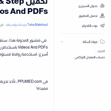
تحميل p
جدول السريري
3 2022 s And PDFs
تحميل التطبيق
بوت التلجرام
بنوك أسئلة
eos And PDFs
المزيد...
أسرع ، استخدمنا روابط مستود
حساب المعدل التراكمي
في PPUMED.com
مفيدة!