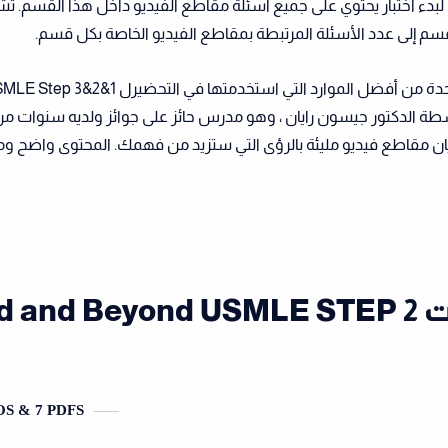
لبدء اختبار يحتوي على جميع أسئلة مقاطع الفيديو داخل هذا القسم. تشي
لقسم إلى عدد الأسئلة المرتبطة بمقاطع الفيديو الخاصة بكل قسم.
ة الدكتور جيسون رايان ، وهو مدرس حائز على جوائز ولديه سنوات من 
ريان مقاطع فيديو مليئة بالرؤى التي ستزيد من فهمك. المحتوى واضح
قائمة فيديوهات and Beyond USMLE STEP 2
OS & 7 PDFS