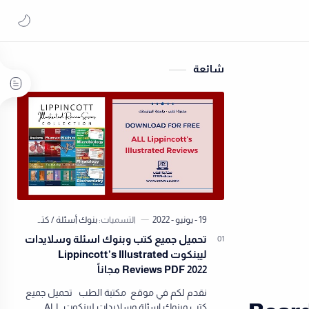
شائعة
تحميل جميع كتب وبنوك اسئلة وسلايدات
ليبنكوت Lippincott’s Illustrated
Reviews PDF 2022 مجاناً
نقدم لكم في موقع مكتبة الطب تحميل جميع
كتب وبنوك اسئلة وسلايدات ليبنكوت ALL