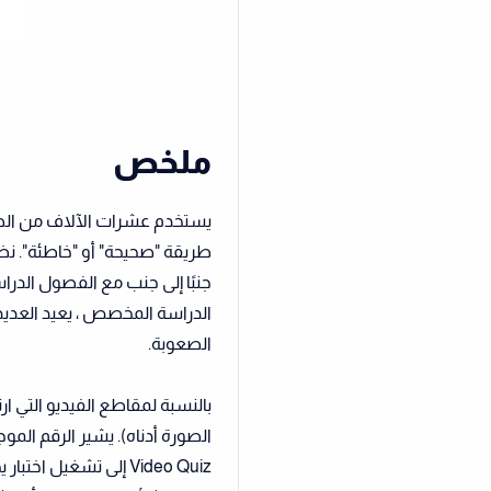
ملخص
يستخدم عشرات الآلاف من الطلا
طريقة "صحيحة" أو "خاطئة". نظر
جنبًا إلى جنب مع الفصول الدرا
الدراسة المخصص ، يعيد العدي
الصعوبة.
الصورة أدناه). يشير الرقم المو
Video Quiz إلى تشغيل 