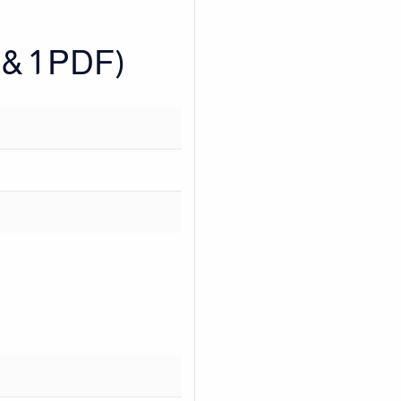
 & 1 PDF)