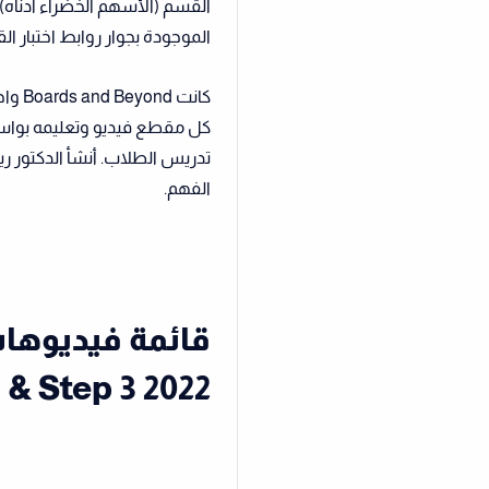
القسم (الأسهم الخضراء أدناه) 
الموجودة بجوار روابط اختبار ا
كل مقطع فيديو وتعليمه بواسط
تدريس الطلاب. أنشأ الدكتور 
الفهم.
& Step 3 2022