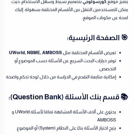
يتميز موقع
كورسولوجي
بتصميم بسيط وسهل الاستخدام، حيث
يمكن للمستخدمين التنقل بين الأقسام المختلفة بسهولة. إليك
لمحة عن مكونات الموقع:
🎯 الصفحة الرئيسية:
تعرض الأقسام المختلفة مثل
UWorld, NBME, AMBOSS
توفر خيارات البحث السريع عن الأسئلة حسب الموضوع أو
التخصص
إمكانية متابعة التقدم في الدراسة من خلال لوحة تحكم واضحة
📚 قسم بنك الأسئلة (Question Bank):
يحتوي على آلاف الأسئلة المشابهة تمامًا لأسئلة UWorld و
AMBOSS
يتيح اختيار الأسئلة بناءً على النظام (System) أو الموضوع