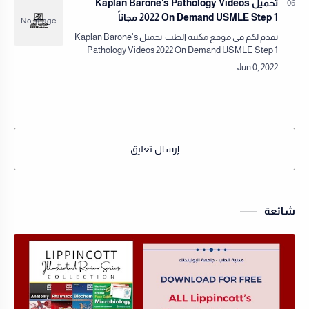
تحميل Kaplan Barone's Pathology Videos
2022 On Demand USMLE Step 1 مجاناً
نقدم لكم في موقع مكتبة الطب تحميل Kaplan Barone's
Pathology Videos 2022 On Demand USMLE Step 1
مجاناً!نقدم لكم في مكتبة الطب كل ما يلزم من كتب
وفيدوهات وم…
إرسال تعليق
شائعة