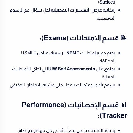
(Subject)
إمكانية
عرض التفسيرات التفصيلية
لكل سؤال مع الرسوم
التوضيحية
📝 قسم الامتحانات (Exams):
يضم جميع امتحانات
NBME
الرسمية لمراحل USMLE
المختلفة
يحتوي على
UW Self Assessments
التي تحاكي الامتحانات
الفعلية
يسمح بأداء الامتحانات بنمط زمني مشابه للامتحان الحقيقي
📊 قسم الإحصائيات (Performance
Tracker):
يساعد المستخدم على تتبع أدائه في كل موضوع ونظام