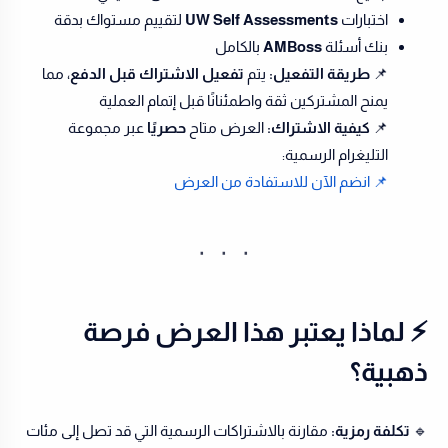
اختبارات
UW Self Assessments
لتقييم مستواك بدقة
بنك أسئلة
AMBoss
بالكامل
📌
طريقة التفعيل:
يتم
تفعيل الاشتراك قبل الدفع
، مما
يمنح المشتركين ثقة واطمئنانًا قبل إتمام العملية
📌
كيفية الاشتراك:
العرض متاح
حصريًا
عبر مجموعة
التليغرام الرسمية:
📌 انضم الآن للاستفادة من العرض
⚡️ لماذا يعتبر هذا العرض فرصة
ذهبية؟
🔹
تكلفة رمزية:
مقارنة بالاشتراكات الرسمية التي قد تصل إلى مئات