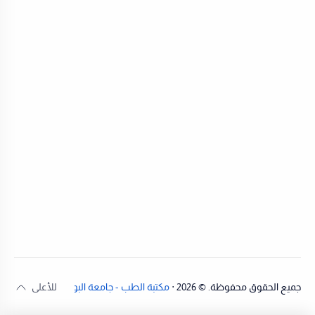
جميع الحقوق محفوظة. ©
2026
‧
مكتبة الطب - جامعة البوليتكنك
.
| تطوير:
عيس