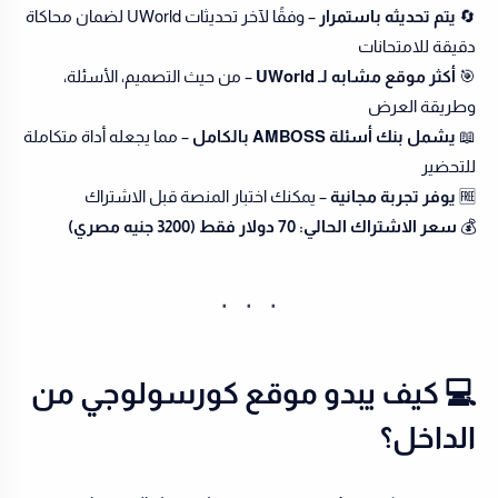
🔄
يتم تحديثه باستمرار
– وفقًا لآخر تحديثات UWorld لضمان محاكاة
دقيقة للامتحانات
🎯
أكثر موقع مشابه لـ UWorld
– من حيث التصميم، الأسئلة،
وطريقة العرض
📖
يشمل بنك أسئلة AMBOSS بالكامل
– مما يجعله أداة متكاملة
للتحضير
🆓
يوفر تجربة مجانية
– يمكنك اختبار المنصة قبل الاشتراك
💰
سعر الاشتراك الحالي: 70 دولار فقط (3200 جنيه مصري)
💻 كيف يبدو موقع كورسولوجي من
الداخل؟