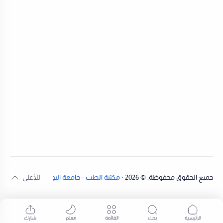
جميع الحقوق محفوظة. ©
2026
‧
مكتبة الطب - جامعة البوليتكنك
.
| تطوير:
عيس