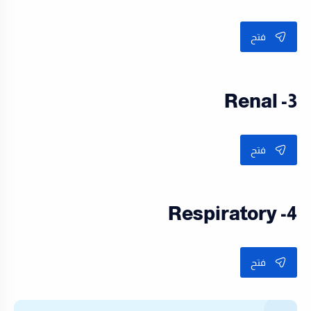
فتح
3- Renal
فتح
4- Respiratory
فتح