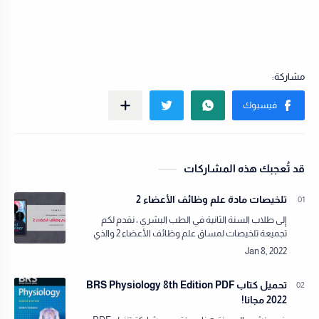
قد تُعجبك هذه المشاركات
تلخيصات مادة علم وظائف الأعضاء 2
إلى طلاب السنة الثانية في الطب البشري ، نقدم لكم
تجميعة تلخيصات لمساق علم وظائف الأعضاء 2 والذي
يعتبر أحد مواد التخصص الإجبارية التي تدرس عادة في
الفصل الثاني من السنة الثانية ح…
تحميل كتاب BRS Physiology 8th Edition PDF
2022 مجانا!